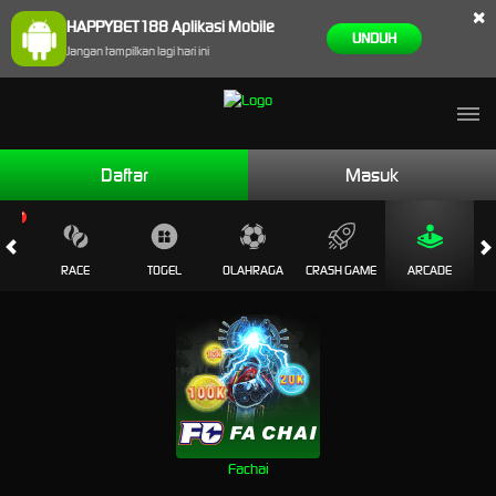
×
HAPPYBET188 Aplikasi Mobile
UNDUH
Jangan tampilkan lagi hari ini
Daftar
Masuk
SINO
RACE
TOGEL
OLAHRAGA
CRASH GAME
ARCADE
Fachai