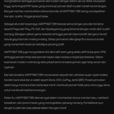
menghadirkan berbagai permainan slot modern dengan sistem server stabil, kecepatan
tinggi, serta tingkat RTP besar yang membuat pemain lebih mudah meraih kemenangan.
Banyak member membuktikan bahwa bermain di HAPPYBET188 sering mendapatkan
free spin, scatter, hingga jackpot besar.
Sebagai situs slot terpercaya, HAPPYBET188 bekerja sama dengan provider ternama
seperti Pragmatic Play, PG Soft, dan Spadegaming yang terkenal dengan mesin slot mudah
menang. Beragam pilihan game tersedia sehingga pemain bisa memilih slot gacor favorit
sesuai gaya bermain masing-masing. Setiap permainan dilengkapi fitur bonus menarik
yang menambah keseruan sekaligus peluang profit.
HAPPYBET188 juga menyediakan link alternatif resmi yang selalu aktif tanpa perlu VPN,
sehingga pemain tetap bisa bermain kapan saja meskipun terjadi pemblokiran. Sistem
keamanan modern melindungi data pribadi serta transaksi pemain agar tetap aman dan
nyaman.
Dari sisi transaksi, HAPPYBET188 menawarkan deposit dan withdraw super cepat melalui
transfer bank lokal dan e-wallet seperti Dana, OVO, GoPay, serta QRIS. Proses pencairan
saldo hanya membutuhkan beberapa menit, membuat pemain tidak perlu menunggu lama
untuk menikmati hasil kemenangan.
Selain itu, HAPPYBET188 dikenal royal dalam memberikan bonus member baru, cashback
kekalahan, dan promo harian yang meningkatkan peluang menang. Pendaftaran pun
sangat mudah dan bisa selesai dalam hitungan menit.