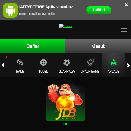
×
HAPPYBET188 Aplikasi Mobile
UNDUH
Jangan tampilkan lagi hari ini
Daftar
Masuk
SINO
RACE
TOGEL
OLAHRAGA
CRASH GAME
ARCADE
JDB