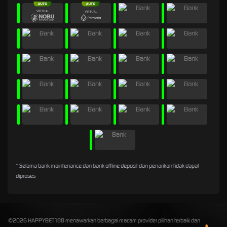
* Selama bank maintenance dan bank offline deposit dan penarikan tidak dapat
diproses
©2026 HAPPYBET188 menawarkan berbagai macam provider pilihan terbaik dan