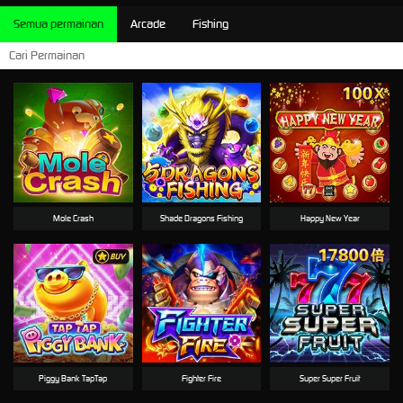
Semua permainan
Arcade
Fishing
Mole Crash
Shade Dragons Fishing
Happy New Year
Piggy Bank TapTap
Fighter Fire
Super Super Fruit