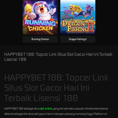
Running Chicken
Dragon Fishing II
HAPPYBET188: Topcer Link Situs Slot Gacor Hari Ini Terbaik
Lisensi 188
HAPPYBET188: Topcer Link
Situs Slot Gacor Hari Ini
Terbaik Lisensi 188
HAPPYBET188 sebagai situs
slot online
yang kini semakin populer di Indonesia karena
dikenal sebagai link situs slot gacor hari ini dengan peluang menang tinggi. Platform ini