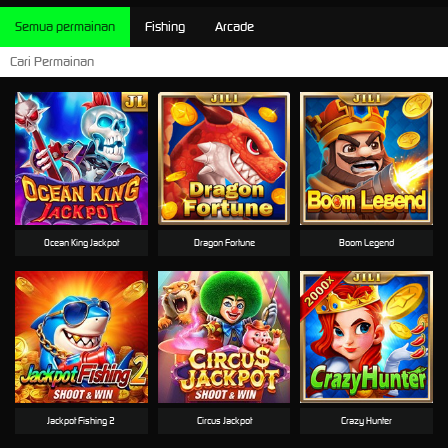
Semua permainan
Fishing
Arcade
Ocean King Jackpot
Dragon Fortune
Boom Legend
Jackpot Fishing 2
Circus Jackpot
Crazy Hunter