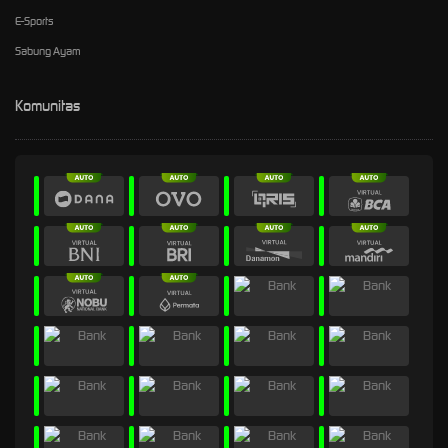
E-Sports
Sabung Ayam
Komunitas