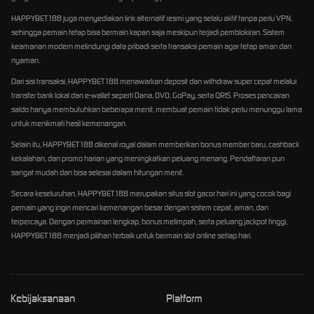
HAPPYBET188 juga menyediakan link alternatif resmi yang selalu aktif tanpa perlu VPN,
sehingga pemain tetap bisa bermain kapan saja meskipun terjadi pemblokiran. Sistem
keamanan modern melindungi data pribadi serta transaksi pemain agar tetap aman dan
nyaman.
Dari sisi transaksi, HAPPYBET188 menawarkan deposit dan withdraw super cepat melalui
transfer bank lokal dan e-wallet seperti Dana, OVO, GoPay, serta QRIS. Proses pencairan
saldo hanya membutuhkan beberapa menit, membuat pemain tidak perlu menunggu lama
untuk menikmati hasil kemenangan.
Selain itu, HAPPYBET188 dikenal royal dalam memberikan bonus member baru, cashback
kekalahan, dan promo harian yang meningkatkan peluang menang. Pendaftaran pun
sangat mudah dan bisa selesai dalam hitungan menit.
Secara keseluruhan, HAPPYBET188 merupakan situs slot gacor hari ini yang cocok bagi
pemain yang ingin mencari kemenangan besar dengan sistem cepat, aman, dan
terpercaya. Dengan permainan lengkap, bonus melimpah, serta peluang jackpot tinggi,
HAPPYBET188 menjadi pilihan terbaik untuk bermain slot online setiap hari.
Kebijaksanaan
Platform