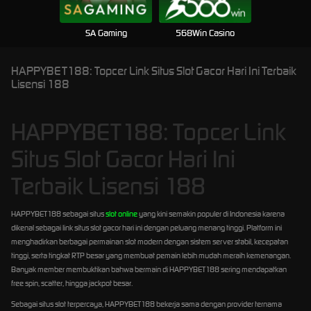
SA Gaming
568Win Casino
HAPPYBET188: Topcer Link Situs Slot Gacor Hari Ini Terbaik
Lisensi 188
HAPPYBET188: Topcer Link
Situs Slot Gacor Hari Ini
Terbaik Lisensi 188
HAPPYBET188 sebagai situs
slot online
yang kini semakin populer di Indonesia karena
dikenal sebagai link situs slot gacor hari ini dengan peluang menang tinggi. Platform ini
menghadirkan berbagai permainan slot modern dengan sistem server stabil, kecepatan
tinggi, serta tingkat RTP besar yang membuat pemain lebih mudah meraih kemenangan.
Banyak member membuktikan bahwa bermain di HAPPYBET188 sering mendapatkan
free spin, scatter, hingga jackpot besar.
Sebagai situs slot terpercaya, HAPPYBET188 bekerja sama dengan provider ternama