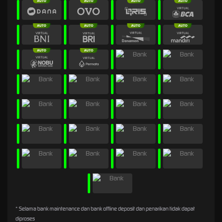
* Selama bank maintenance dan bank offline deposit dan penarikan tidak dapat
diproses