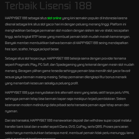
Terbaik Lisensi 188
HAPPYBET188 sebagai situs
slot online
yang kini semakin populer di Indonesia karena
dikenal sebagai link situs slot gacor hari ini dengan peluang menang tinggi. Platform ini
menghadirkan berbagai permainan slot modern dengan sistem server stabil, kecepatan
tinggi, serta tingkat RTP besar yang membuat pemain lebih mudah meraih kemenangan.
Banyak member membuktikan bahwa bermain di HAPPYBET188 sering mendapatkan
free spin, scatter, hingga jackpot besar.
Sebagai situs slot terpercaya, HAPPYBET188 bekerja sama dengan provider ternama
seperti Pragmatic Play, PG Soft, dan Spadegaming yang terkenal dengan mesin slot mudah
menang. Beragam pilihan game tersedia sehingga pemain bisa memilih slot gacor favorit
sesuai gaya bermain masing-masing. Setiap permainan dilengkapi fitur bonus menarik
yang menambah keseruan sekaligus peluang profit.
HAPPYBET188 juga menyediakan link alternatif resmi yang selalu aktif tanpa perlu VPN,
sehingga pemain tetap bisa bermain kapan saja meskipun terjadi pemblokiran. Sistem
keamanan modern melindungi data pribadi serta transaksi pemain agar tetap aman dan
nyaman.
Dari sisi transaksi, HAPPYBET188 menawarkan deposit dan withdraw super cepat melalui
transfer bank lokal dan e-wallet seperti Dana, OVO, GoPay, serta QRIS. Proses pencairan
saldo hanya membutuhkan beberapa menit, membuat pemain tidak perlu menunggu lama
untuk menikmati hasil kemenangan.