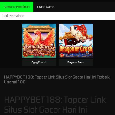
Semua permainan
Crash Game
Flying Phoenix
Dragon or Crash
HAPPYBET188: Topcer Link Situs Slot Gacor Hari Ini Terbaik
Lisensi 188
HAPPYBET188: Topcer Link
Situs Slot Gacor Hari Ini