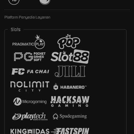
Platform Penyedia Layanan
Slots