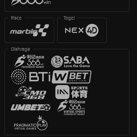
Race
Togel
Olahraga