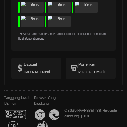
* Selama bank maintenance dan bank offline deposit dan penarikan
tidak dapat diproses
Deposit
Penarikan
Rata-rata 1 Menit
Rata-rata 1 Menit
Tanggung Jawab
Browser Yang
Bermain
Didukung
©2026 HAPPYBET188. Hak cipta
dilindungi | 18+