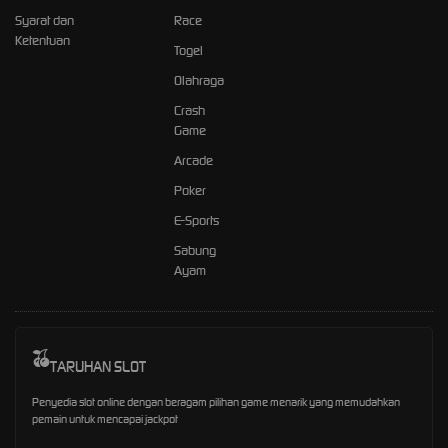
Syarat dan
Race
Ketentuan
Togel
Olahraga
Crash
Game
Arcade
Poker
E-Sports
Sabung
Ayam
TARUHAN SLOT
Penyedia slot online dengan beragam pilihan game menarik yang memudahkan
pemain untuk mencapai jackpot