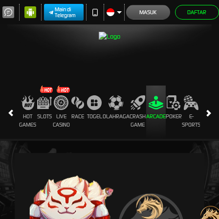
Main di
MASUK
DAFTAR
Telegram
HOT
SLOTS
LIVE
RACE
TOGEL
OLAHRAGA
CRASH
ARCADE
POKER
E-
SABUN
GAMES
CASINO
GAME
SPORTS
AYAM