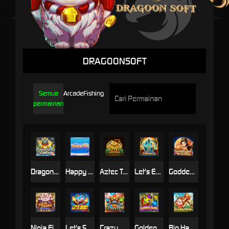
DRAGOONSOFT
Semua
Arcade
Fishing
permainan
Dragon Palace Fishing
Happy Fish
Aztec Treasure
Let's Enhance
Goddess or Crash
Ninja Fishing
Let's Shoot
Crazy Orb
Golden Zuma
Big Hammer