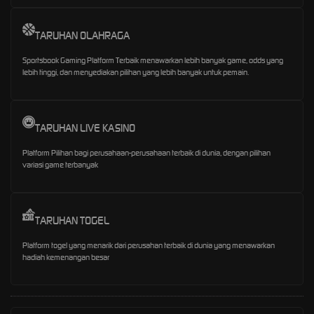
TARUHAN OLAHRAGA
Sportsbook Gaming Platform Terbaik menawarkan lebih banyak game, odds yang
lebih tinggi, dan menyediakan pilihan yang lebih banyak untuk pemain.
TARUHAN LIVE KASINO
Platform Pilihan bagi perusahaan-perusahaan terbaik di dunia, dengan pilihan
variasi game terbanyak
TARUHAN TOGEL
Platform togel yang menarik dari perusahan terbaik di dunia yang menawarkan
hadiah kemenangan besar