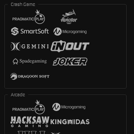
Crash Game
Arcade