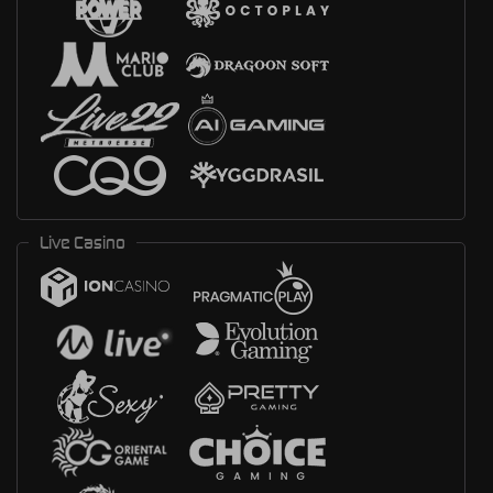
Live Casino