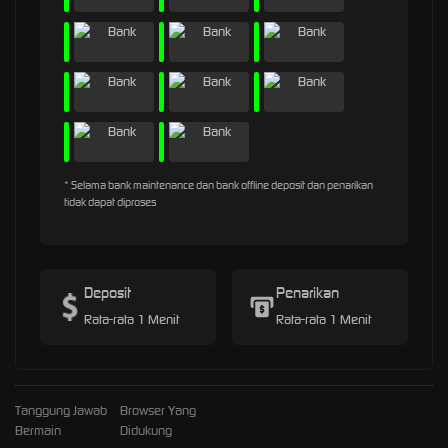
* Selama bank maintenance dan bank offline deposit dan penarikan
tidak dapat diproses
Deposit
Penarikan
Rata-rata 1 Menit
Rata-rata 1 Menit
Tanggung Jawab
Browser Yang
Bermain
Didukung