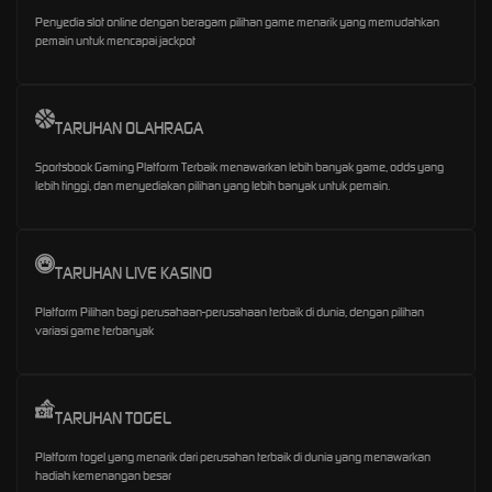
Penyedia slot online dengan beragam pilihan game menarik yang memudahkan
pemain untuk mencapai jackpot
TARUHAN OLAHRAGA
Sportsbook Gaming Platform Terbaik menawarkan lebih banyak game, odds yang
lebih tinggi, dan menyediakan pilihan yang lebih banyak untuk pemain.
TARUHAN LIVE KASINO
Platform Pilihan bagi perusahaan-perusahaan terbaik di dunia, dengan pilihan
variasi game terbanyak
TARUHAN TOGEL
Platform togel yang menarik dari perusahan terbaik di dunia yang menawarkan
hadiah kemenangan besar