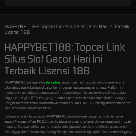
HAPPYBET188: Topcer Link Situs Slot Gacor Hari Ini Terbaik
Lisensi 188
HAPPYBET188: Topcer Link
Situs Slot Gacor Hari Ini
Terbaik Lisensi 188
HAPPYBET188 sebagai situs
slot online
yang kini semakin populer di Indonesia karena
dikenal sebagai link situs slot gacor hari ini dengan peluang menang tinggi. Platform ini
menghadirkan berbagai permainan slot modern dengan sistem server stabil, kecepatan
tinggi, serta tingkat RTP besar yang membuat pemain lebih mudah meraih kemenangan.
Banyak member membuktikan bahwa bermain di HAPPYBET188 sering mendapatkan free
spin, scatter, hingga jackpot besar.
Sebagai situs slot terpercaya, HAPPYBET188 bekerja sama dengan provider ternama
seperti Pragmatic Play, PG Soft, dan Spadegaming yang terkenal dengan mesin slot mudah
menang. Beragam pilihan game tersedia sehingga pemain bisa memilih slot gacor favorit
sesuai gaya bermain masing-masing. Setiap permainan dilengkapi fitur bonus menarik yang