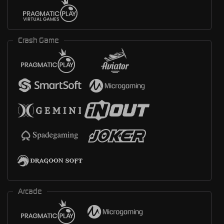
Crash Game
Arcade