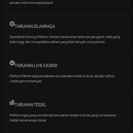
pemain untuk mencapai jackpot
TARUHAN OLAHRAGA
Sportsbook Gaming Platform Terbaik menawarkan lebih banyak game, odds yang
lebih tinggi, dan menyediakan pilihan yang lebih banyak untuk pemain.
TARUHAN LIVE KASINO
Platform Pilihan bagi perusahaan-perusahaan terbaik di dunia, dengan pilihan
variasi game terbanyak
TARUHAN TOGEL
Platform togel yang menarik dari perusahan terbaik di dunia yang menawarkan
hadiah kemenangan besar