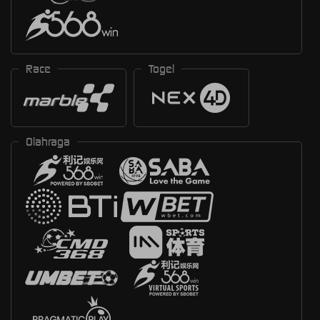
Race
Togel
Olahraga