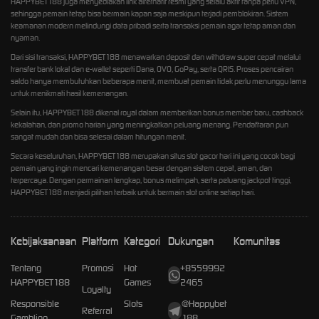
HAPPYBET188 juga menyediakan link alternatif resmi yang selalu aktif tanpa perlu VPN,
sehingga pemain tetap bisa bermain kapan saja meskipun terjadi pemblokiran. Sistem
keamanan modern melindungi data pribadi serta transaksi pemain agar tetap aman dan
nyaman.
Dari sisi transaksi, HAPPYBET188 menawarkan deposit dan withdraw super cepat melalui
transfer bank lokal dan e-wallet seperti Dana, OVO, GoPay, serta QRIS. Proses pencairan
saldo hanya membutuhkan beberapa menit, membuat pemain tidak perlu menunggu lama
untuk menikmati hasil kemenangan.
Selain itu, HAPPYBET188 dikenal royal dalam memberikan bonus member baru, cashback
kekalahan, dan promo harian yang meningkatkan peluang menang. Pendaftaran pun
sangat mudah dan bisa selesai dalam hitungan menit.
Secara keseluruhan, HAPPYBET188 merupakan situs slot gacor hari ini yang cocok bagi
pemain yang ingin mencari kemenangan besar dengan sistem cepat, aman, dan
terpercaya. Dengan permainan lengkap, bonus melimpah, serta peluang jackpot tinggi,
HAPPYBET188 menjadi pilihan terbaik untuk bermain slot online setiap hari.
Kebijaksanaan
Platform
Kategori
Dukungan
Komunitas
Tentang
Promosi
Hot
+8559992
HAPPYBET188
Games
2465
Loyalty
Responsible
Slots
@Happybet
Referral
Gambling
188