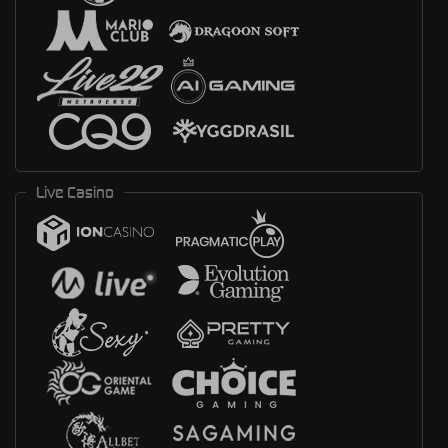
Live Casino