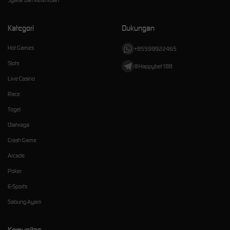
Kategori
Dukungan
Hot Games
+85599922465
Slots
@Happybet188
Live Casino
Race
Togel
Olahraga
Crash Game
Arcade
Poker
E-Sports
Sabung Ayam
Komunitas