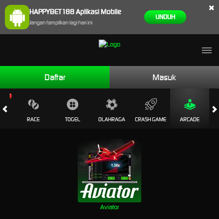
×
HAPPYBET188 Aplikasi Mobile
UNDUH
Jangan tampilkan lagi hari ini
Daftar
Masuk
SINO
RACE
TOGEL
OLAHRAGA
CRASH GAME
ARCADE
Aviator