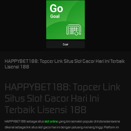
Goal
HAPPYBET188: Topcer Link Situs Slot Gacor Hari Ini Terbaik
Lisensi 188
HAPPYBET188: Topcer Link
Situs Slot Gacor Hari Ini
Terbaik Lisensi 188
HAPPYBET188 sebagai situs
slot online
yang kini semakin populer di Indonesia karena
dikenal sebagai link situs slot gacor hari ini dengan peluang menang tinggi. Platform ini