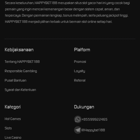
Secara keseluruhan, HAPPYBET188 merupakan situs slot gacor hari ini yang cocok bagi
pemain yang ingin mencari kemenangan besar dengan sistem cepat, aman, dan
terpercaya. Dengan permainan lengkap, bonus melimpah, serta peluang jackpot tinggi,
HAPPYBET188 menjadi pilihan terbaik untuk bermain slot online setiap hari.
Kebijaksanaan
Platform
Tentang HAPPYBET188
Promosi
Responsible Gambling
Loyalty
Pusat Bantuan
Referral
Syarat dan Ketentuan
Kategori
Dukungan
Hot Games
+85599922465
Slots
@Happybet188
Live Casino