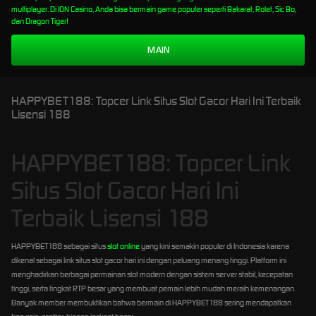
multiplayer. Di ION Casino, Anda bisa bermain game populer seperti Bakarat, Rolet, Sic Bo,
dan Dragon Tiger!
MAIN
HAPPYBET188: Topcer Link Situs Slot Gacor Hari Ini Terbaik
Lisensi 188
HAPPYBET188: Topcer Link
Situs Slot Gacor Hari Ini
Terbaik Lisensi 188
HAPPYBET188 sebagai situs
slot online
yang kini semakin populer di Indonesia karena
dikenal sebagai link situs slot gacor hari ini dengan peluang menang tinggi. Platform ini
menghadirkan berbagai permainan slot modern dengan sistem server stabil, kecepatan
tinggi, serta tingkat RTP besar yang membuat pemain lebih mudah meraih kemenangan.
Banyak member membuktikan bahwa bermain di HAPPYBET188 sering mendapatkan