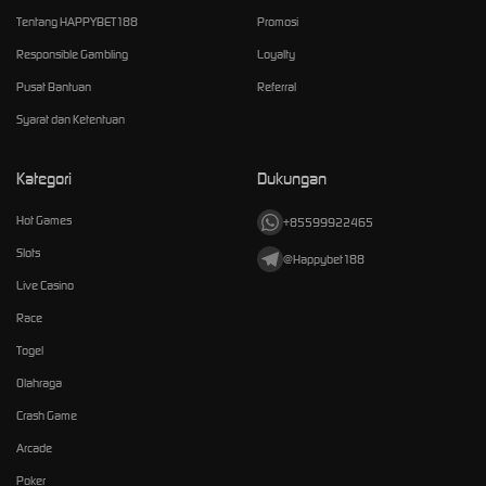
Tentang HAPPYBET188
Promosi
Responsible Gambling
Loyalty
Pusat Bantuan
Referral
Syarat dan Ketentuan
Kategori
Dukungan
Hot Games
+85599922465
Slots
@Happybet188
Live Casino
Race
Togel
Olahraga
Crash Game
Arcade
Poker