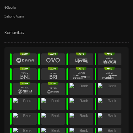
E-Sports
Sabung Ayam
Komunitas