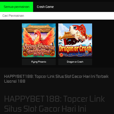
Semua permainan
Crash Game
Flying Phoenix
Dragon or Crash
HAPPYBET188: Topcer Link Situs Slot Gacor Hari Ini Terbaik
Lisensi 188
HAPPYBET188: Topcer Link
Situs Slot Gacor Hari Ini