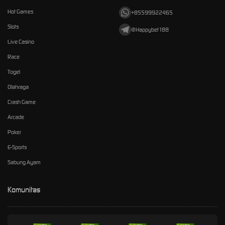
Hot Games
+85599922465
Slots
@Happybet188
Live Casino
Race
Togel
Olahraga
Crash Game
Arcade
Poker
E-Sports
Sabung Ayam
Komunitas