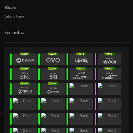
E-Sports
Sabung Ayam
Komunitas