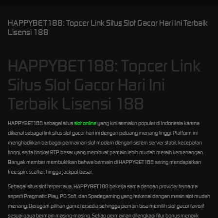
HAPPYBET188: Topcer Link Situs Slot Gacor Hari Ini Terbaik
Lisensi 188
HAPPYBET188: Topcer Link
Situs Slot Gacor Hari Ini
Terbaik Lisensi 188
HAPPYBET188 sebagai situs
slot online
yang kini semakin populer di Indonesia karena
dikenal sebagai link situs slot gacor hari ini dengan peluang menang tinggi. Platform ini
menghadirkan berbagai permainan slot modern dengan sistem server stabil, kecepatan
tinggi, serta tingkat RTP besar yang membuat pemain lebih mudah meraih kemenangan.
Banyak member membuktikan bahwa bermain di HAPPYBET188 sering mendapatkan
free spin, scatter, hingga jackpot besar.
Sebagai situs slot terpercaya, HAPPYBET188 bekerja sama dengan provider ternama
seperti Pragmatic Play, PG Soft, dan Spadegaming yang terkenal dengan mesin slot mudah
menang. Beragam pilihan game tersedia sehingga pemain bisa memilih slot gacor favorit
sesuai gaya bermain masing-masing. Setiap permainan dilengkapi fitur bonus menarik