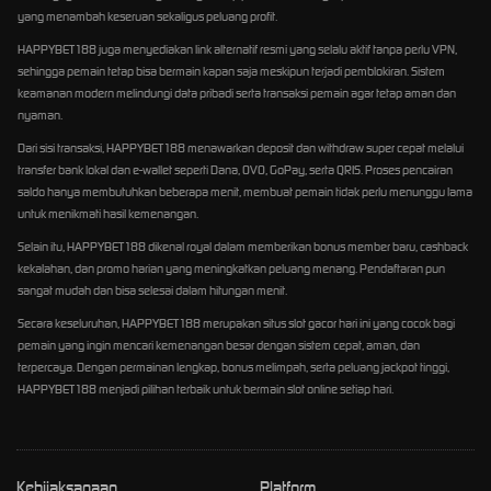
yang menambah keseruan sekaligus peluang profit.
HAPPYBET188 juga menyediakan link alternatif resmi yang selalu aktif tanpa perlu VPN,
sehingga pemain tetap bisa bermain kapan saja meskipun terjadi pemblokiran. Sistem
keamanan modern melindungi data pribadi serta transaksi pemain agar tetap aman dan
nyaman.
Dari sisi transaksi, HAPPYBET188 menawarkan deposit dan withdraw super cepat melalui
transfer bank lokal dan e-wallet seperti Dana, OVO, GoPay, serta QRIS. Proses pencairan
saldo hanya membutuhkan beberapa menit, membuat pemain tidak perlu menunggu lama
untuk menikmati hasil kemenangan.
Selain itu, HAPPYBET188 dikenal royal dalam memberikan bonus member baru, cashback
kekalahan, dan promo harian yang meningkatkan peluang menang. Pendaftaran pun
sangat mudah dan bisa selesai dalam hitungan menit.
Secara keseluruhan, HAPPYBET188 merupakan situs slot gacor hari ini yang cocok bagi
pemain yang ingin mencari kemenangan besar dengan sistem cepat, aman, dan
terpercaya. Dengan permainan lengkap, bonus melimpah, serta peluang jackpot tinggi,
HAPPYBET188 menjadi pilihan terbaik untuk bermain slot online setiap hari.
Kebijaksanaan
Platform