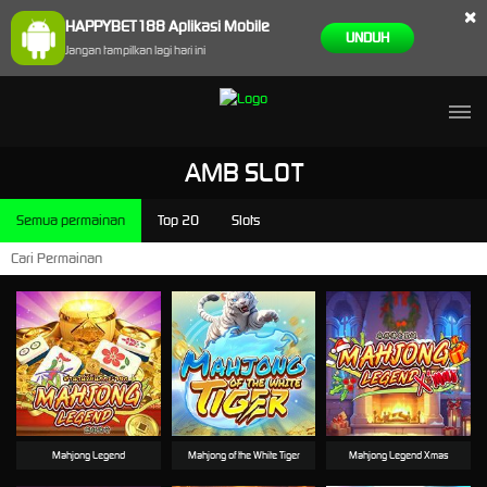
×
HAPPYBET188 Aplikasi Mobile
UNDUH
Jangan tampilkan lagi hari ini
AMB SLOT
Semua permainan
Top 20
Slots
Mahjong Legend
Mahjong of the White Tiger
Mahjong Legend Xmas