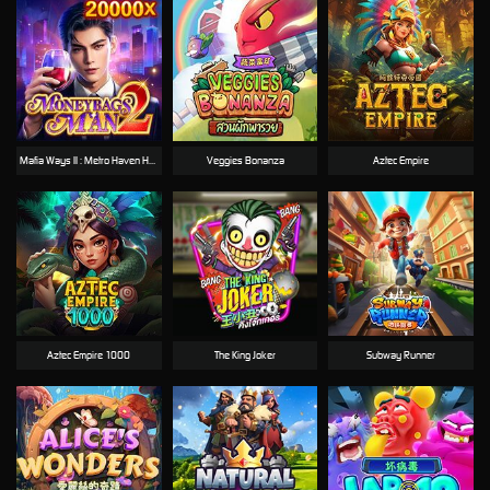
Mafia Ways II : Metro Haven Heist
Veggies Bonanza
Aztec Empire
Aztec Empire 1000
The King Joker
Subway Runner