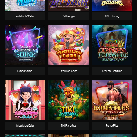
Rich Rich Water
Pet Ranger
ONE Boxing
Grand Shine
Centillion Gods
Kraken Treasure
Moe Moe Cute
Tiki Paradise
Roma Plus