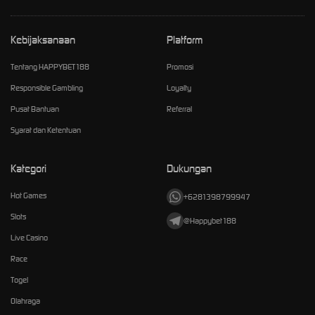
Kebijaksanaan
Platform
Tentang HAPPYBET188
Promosi
Responsible Gambling
Loyalty
Pusat Bantuan
Referral
Syarat dan Ketentuan
Kategori
Dukungan
Hot Games
+6281398799947
Slots
@Happybet188
Live Casino
Race
Togel
Olahraga