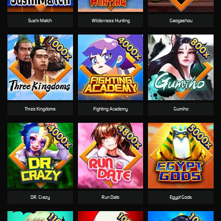
Sushi Match
Wilderness Hunting
Gaogashou
Three Kingdoms
Fighting Academy
Gumiho
DR. Crazy
Run Date
Egypt Gods