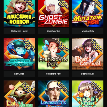
Halloween Horror
Ghost Zombie
Mutation fish
Star Cruise
Prehistoric Park
Beer Carnival