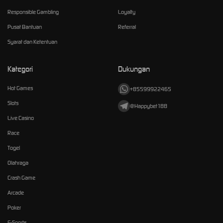
Responsible Gambling
Loyalty
Pusat Bantuan
Referral
Syarat dan Ketentuan
Kategori
Dukungan
Hot Games
+85599922465
Slots
@Happybet188
Live Casino
Race
Togel
Olahraga
Crash Game
Arcade
Poker
E-Sports