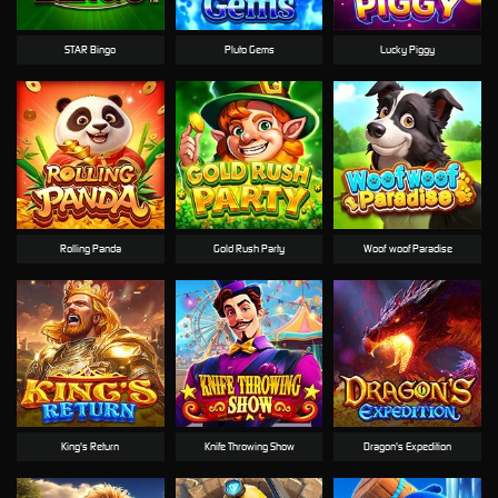
STAR Bingo
Pluto Gems
Lucky Piggy
Rolling Panda
Gold Rush Party
Woof-woof Paradise
King's Return
Knife Throwing Show
Dragon's Expedition