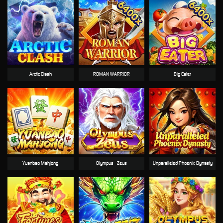
Arctic Clash
ROMAN WARRIOR
Big Eater
Yuanbao Mahjong
Olympus - Zeus
Unparalleled Phoenix Dynasty