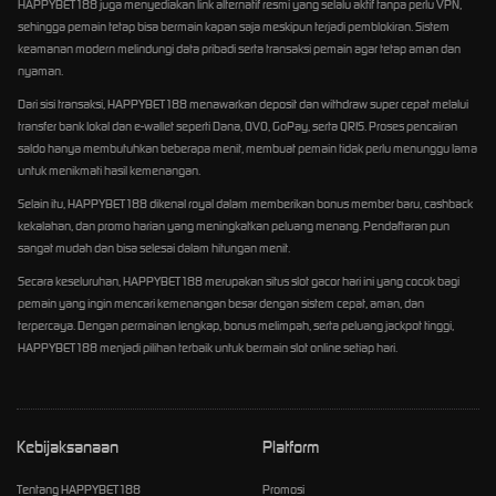
HAPPYBET188 juga menyediakan link alternatif resmi yang selalu aktif tanpa perlu VPN,
sehingga pemain tetap bisa bermain kapan saja meskipun terjadi pemblokiran. Sistem
keamanan modern melindungi data pribadi serta transaksi pemain agar tetap aman dan
nyaman.
Dari sisi transaksi, HAPPYBET188 menawarkan deposit dan withdraw super cepat melalui
transfer bank lokal dan e-wallet seperti Dana, OVO, GoPay, serta QRIS. Proses pencairan
saldo hanya membutuhkan beberapa menit, membuat pemain tidak perlu menunggu lama
untuk menikmati hasil kemenangan.
Selain itu, HAPPYBET188 dikenal royal dalam memberikan bonus member baru, cashback
kekalahan, dan promo harian yang meningkatkan peluang menang. Pendaftaran pun
sangat mudah dan bisa selesai dalam hitungan menit.
Secara keseluruhan, HAPPYBET188 merupakan situs slot gacor hari ini yang cocok bagi
pemain yang ingin mencari kemenangan besar dengan sistem cepat, aman, dan
terpercaya. Dengan permainan lengkap, bonus melimpah, serta peluang jackpot tinggi,
HAPPYBET188 menjadi pilihan terbaik untuk bermain slot online setiap hari.
Kebijaksanaan
Platform
Tentang HAPPYBET188
Promosi