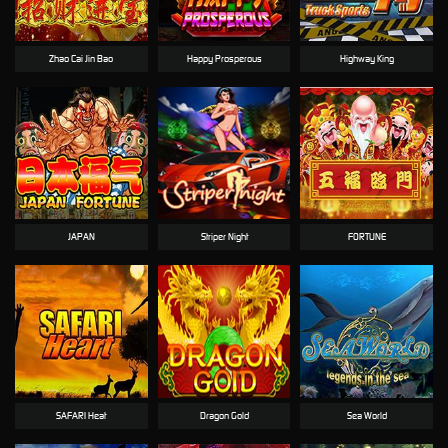
Zhao Cai Jin Bao
Happy Prosperous
Highway King
JAPAN
Striper Night
FORTUNE
SAFARI Heat
Dragon Gold
Sea World