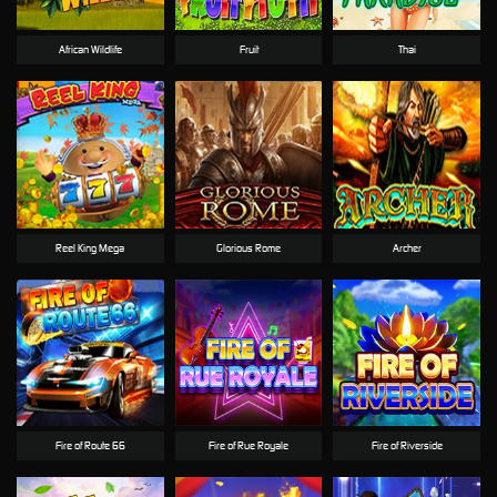
African Wildlife
Fruit
Thai
Reel King Mega
Glorious Rome
Archer
Fire of Route 66
Fire of Rue Royale
Fire of Riverside