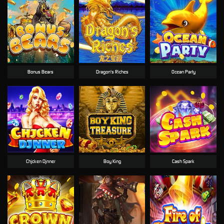
Bonus Bears
Dragon's Riches
Ocean Party
Chjcken Djnner
Boy King
Cash Spark