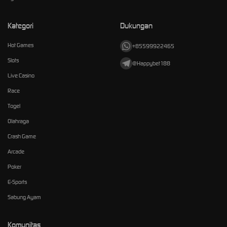
Kategori
Dukungan
Hot Games
+85599922465
Slots
@Happybet188
Live Casino
Race
Togel
Olahraga
Crash Game
Arcade
Poker
E-Sports
Sabung Ayam
Komunitas