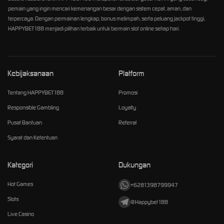
pemain yang ingin mencari kemenangan besar dengan sistem cepat, aman, dan
terpercaya. Dengan permainan lengkap, bonus melimpah, serta peluang jackpot tinggi,
HAPPYBET188 menjadi pilihan terbaik untuk bermain slot online setiap hari.
Kebijaksanaan
Platform
Tentang HAPPYBET188
Promosi
Responsible Gambling
Loyalty
Pusat Bantuan
Referral
Syarat dan Ketentuan
Kategori
Dukungan
Hot Games
+6281398799947
Slots
@Happybet188
Live Casino