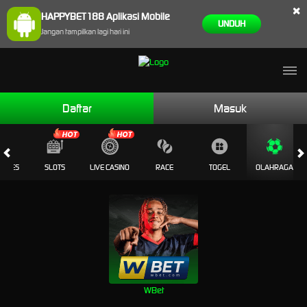
×
HAPPYBET188 Aplikasi Mobile
UNDUH
Jangan tampilkan lagi hari ini
Daftar
Masuk
GAMES
SLOTS
LIVE CASINO
RACE
TOGEL
OLAHRAGA
WBet