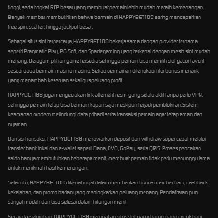
tinggi, serta tingkat RTP besar yang membuat pemain lebih mudah meraih kemenangan.
Banyak member membuktikan bahwa bermain di HAPPYBET188 sering mendapatkan
free spin, scatter, hingga jackpot besar.
Sebagai situs slot terpercaya, HAPPYBET188 bekerja sama dengan provider ternama
seperti Pragmatic Play, PG Soft, dan Spadegaming yang terkenal dengan mesin slot mudah
menang. Beragam pilihan game tersedia sehingga pemain bisa memilih slot gacor favorit
sesuai gaya bermain masing-masing. Setiap permainan dilengkapi fitur bonus menarik
yang menambah keseruan sekaligus peluang profit.
HAPPYBET188 juga menyediakan link alternatif resmi yang selalu aktif tanpa perlu VPN,
sehingga pemain tetap bisa bermain kapan saja meskipun terjadi pemblokiran. Sistem
keamanan modern melindungi data pribadi serta transaksi pemain agar tetap aman dan
nyaman.
Dari sisi transaksi, HAPPYBET188 menawarkan deposit dan withdraw super cepat melalui
transfer bank lokal dan e-wallet seperti Dana, OVO, GoPay, serta QRIS. Proses pencairan
saldo hanya membutuhkan beberapa menit, membuat pemain tidak perlu menunggu lama
untuk menikmati hasil kemenangan.
Selain itu, HAPPYBET188 dikenal royal dalam memberikan bonus member baru, cashback
kekalahan, dan promo harian yang meningkatkan peluang menang. Pendaftaran pun
sangat mudah dan bisa selesai dalam hitungan menit.
Secara keseluruhan, HAPPYBET188 merupakan situs slot gacor hari ini yang cocok bagi